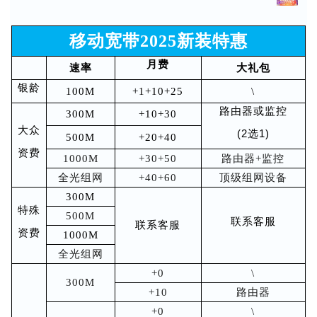
移动宽带2025新装特惠
月费
速率
大礼包
银龄
100M
+1+10+25
\
路由器或监
控
300M
+10+30
大众
(2选1)
500M
+20+40
资费
1000M
+30+50
路由器+监控
全光组网
+40+60
顶级组网设备
300M
特殊
500M
联系客服
联系客服
资费
1000M
全光组网
+0
\
300M
+10
路由器
+0
\